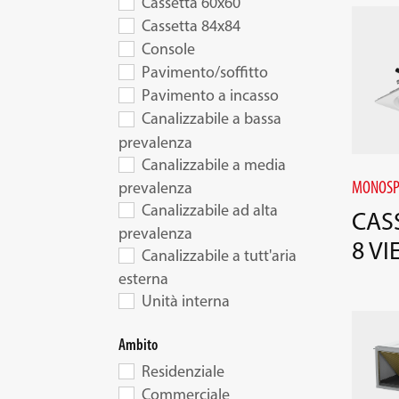
Cassetta 60x60
Cassetta 84x84
Console
Pavimento/soffitto
Pavimento a incasso
Canalizzabile a bassa
prevalenza
Canalizzabile a media
MONOSP
prevalenza
Canalizzabile ad alta
CAS
prevalenza
8 VI
Canalizzabile a tutt'aria
esterna
Unità interna
Ambito
Residenziale
Commerciale