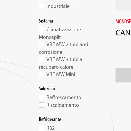
Industriale
Sistema
MONOSP
Climatizzazione
CAN
Monosplit
VRF MW 2 tubi anti
corrosione
VRF MW 3 tubi a
recupero calore
VRF MW Mini
Soluzioni
Raffrescamento
Riscaldamento
Refrigerante
R32