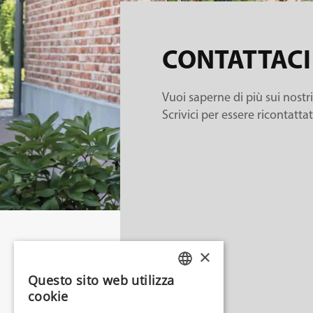
CONTATTACI
Vuoi saperne di più sui nostr
Scrivici per essere ricontatta
×
Questo sito web utilizza
ITALIAN
cookie
ENGLISH