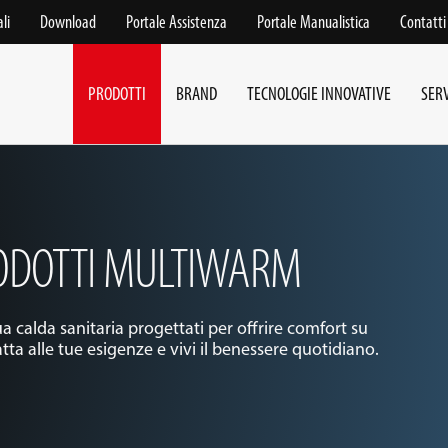
li
Download
Portale Assistenza
Portale Manualistica
Contatti
PRODOTTI
BRAND
TECNOLOGIE INNOVATIVE
SERV
RODOTTI MULTIWARM
a calda sanitaria progettati per offrire comfort su
tta alle tue esigenze e vivi il benessere quotidiano.