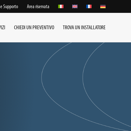
 e Supporto
Area riservata
IZI
CHIEDI UN PREVENTIVO
TROVA UN INSTALLATORE