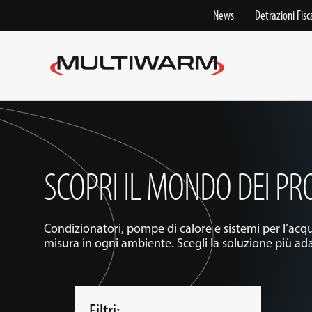
Skip
News
Detrazioni Fisca
to
content
SCOPRI IL MONDO DEI P
Condizionatori, pompe di calore e sistemi per l’acqu
misura in ogni ambiente. Scegli la soluzione più ada
Filtri: