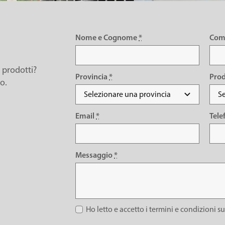
Nome e Cognome
*
Com
i prodotti?
Provincia
*
Pro
to.
Email
*
Tel
Messaggio
*
Ho letto e accetto i termini e condizioni s