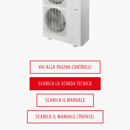
Trova un installatore
News
Detrazioni Fiscali
Download
VAI ALLA PAGINA CONTROLLI
Portale Assistenza
SCARICA LA SCHEDA TECNICA
Portale Manualistica
SCARICA IL MANUALE
Contatti e supporto
SCARICA IL MANUALE (TRIFASE)
Area riservata