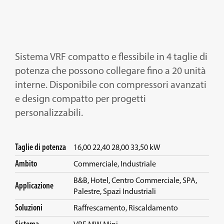
Italiano
English
Sistema VRF compatto e flessibile in 4 taglie di
Français
potenza che possono collegare fino a 20 unità
interne. Disponibile con compressori avanzati
Deutsch
e design compatto per progetti
personalizzabili.
Taglie di potenza
16,00 22,40 28,00 33,50 kW
Ambito
Commerciale, Industriale
B&B, Hotel, Centro Commerciale, SPA,
Applicazione
Palestre, Spazi Industriali
Soluzioni
Raffrescamento, Riscaldamento