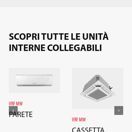
SCOPRI TUTTE LE UNITÀ
INTERNE COLLEGABILI
VRF MW
PARETE
VRF MW
CASSETTA