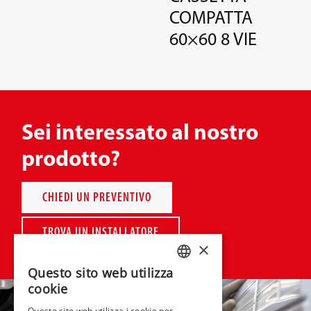
COMPATTA
60×60 8 VIE
Sei interessato al nostro
prodotto?
CHIEDI UN PREVENTIVO
TROVA UN INSTALLATORE
×
Questo sito web utilizza
ITALIAN
cookie
ENGLISH
Questo sito web utilizza i cookie per