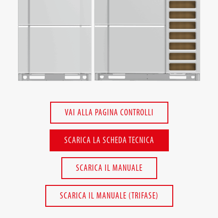
Trova un installatore
News
Detrazioni Fiscali
Download
VAI ALLA PAGINA CONTROLLI
Portale Assistenza
SCARICA LA SCHEDA TECNICA
Portale Manualistica
SCARICA IL MANUALE
Contatti e supporto
SCARICA IL MANUALE (TRIFASE)
Area riservata